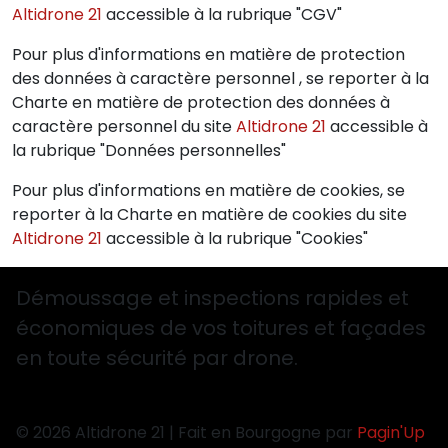
Altidrone 21
accessible à la rubrique "CGV"
Pour plus d'informations en matière de protection
des données à caractère personnel , se reporter à la
Charte en matière de protection des données à
caractère personnel du site
Altidrone 21
accessible à
la rubrique "Données personnelles"
Pour plus d'informations en matière de cookies, se
reporter à la Charte en matière de cookies du site
Altidrone 21
accessible à la rubrique "Cookies"
Démoussage et inspections rapides et
économiques de vos toitures et façades
en toute sécurité par drone.
© 2026 Altidrone 21 | Fait en Bourgogne par
Pagin'Up