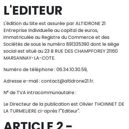
L'EDITEUR
Cacher les crédits
L'édition du Site est assurée par ALTIDRONE 21
Entreprise Individuelle au capital de euros,
immatriculée au Registre du Commerce et des
Sociétés de sous le numéro 891335390 dont le siège
social est situé au 23 B RUE DES CHAMPFOREY 21160
MARSANNAY-LA-COTE.
Numéro de téléphone : 06.34.10.30.59,
Adresse e-mail : contact@altidrone21.fr.
N° de TVA intracommunautaire :
Le Directeur de la publication est Olivier THOINNET DE
LA TURMELIERE ci-après l'"Editeur".
ARTICLE 2 -