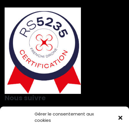
Nous suivre
Gérer le consentement aux
Nous suivre sur LinkedIn
Nous suivre sur Facebook
cookies