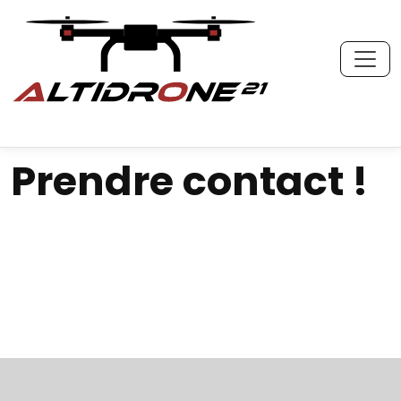
Skip to main content
Prendre contact !