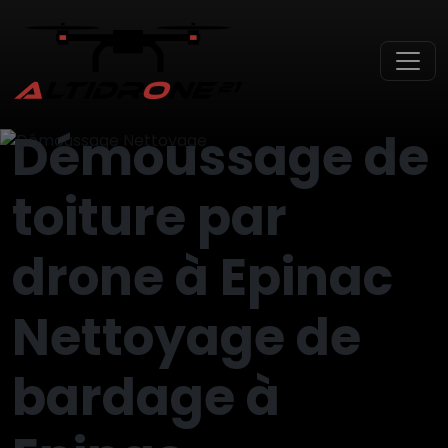
Skip to main content
Démoussage de
toiture par
drone à Epinac
Nettoyage de
bardage à