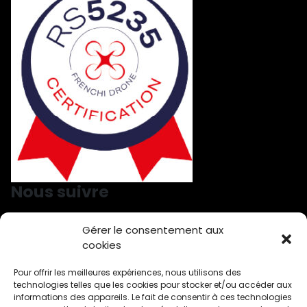
Nous suivre
Gérer le consentement aux
Nous suivre sur LinkedIn
Nous suivre sur Facebook
cookies
Pour offrir les meilleures expériences, nous utilisons des
technologies telles que les cookies pour stocker et/ou accéder aux
Démoussage à Ahuy
Toiture démoussage par drone Aiserey
informations des appareils. Le fait de consentir à ces technologies
Traitement bardage à Arbois
Arnay le Duc – Drone traitement