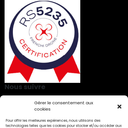
Nous suivre
Gérer le consentement aux
Nous suivre sur LinkedIn
Nous suivre sur Facebook
cookies
Pour offrir les meilleures expériences, nous utilisons des
technologies telles que les cookies pour stocker et/ou accéder aux
Démoussage à Ahuy
Toiture démoussage par drone Aiserey