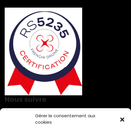
Nous suivre
Gérer le consentement aux
Nous suivre sur LinkedIn
Nous suivre sur Facebook
cookies