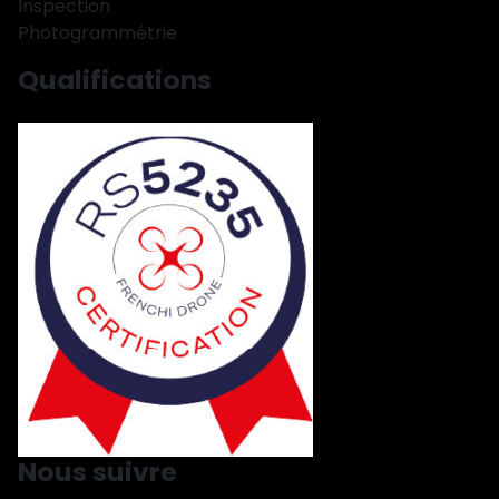
Inspection
Photogrammétrie
Qualifications
Nous suivre