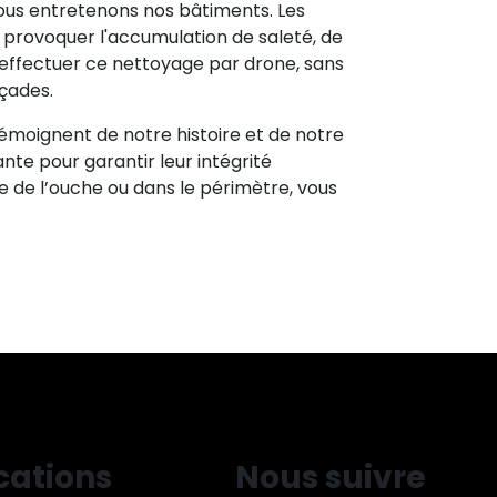
ous entretenons nos bâtiments. Les
t provoquer l'accumulation de saleté, de
 effectuer ce nettoyage par drone, sans
çades.
émoignent de notre histoire et de notre
nte pour garantir leur intégrité
e de l’ouche ou dans le périmètre, vous
cations
Nous suivre