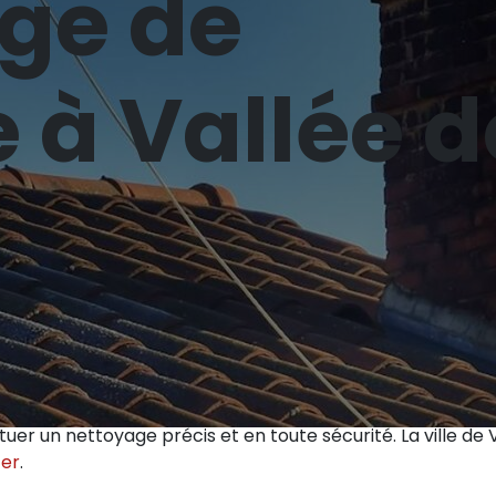
ge de
 à Vallée d
e solution moderne et efficace pour éliminer la mousse, l
aces extérieures. Cette technique révolutionnaire utilise d
uer un nettoyage précis et en toute sécurité. La ville de
ter
.