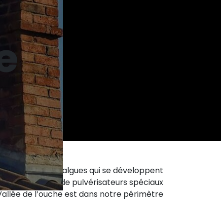
e
es lichens et les algues qui se développent
es drones équipés de pulvérisateurs spéciaux
 Vallée de l’ouche est dans notre périmètre