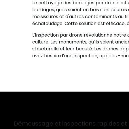
Le nettoyage des bardages par drone est 
bardages, qu'ils soient en bois sont soumis
moisissures et d'autres contaminants au fi
échafaudage. Cette solution est efficace,
L'inspection par drone révolutionne notre 
culture. Les monuments, qu'ils soient anci
structurelle et leur beauté. Les drones ap
avez besoin d’une inspection, appelez-nou
Démoussage et inspections rapides et