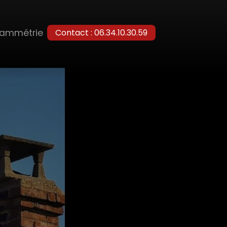
rammétrie
Contact : 06.34.10.30.59