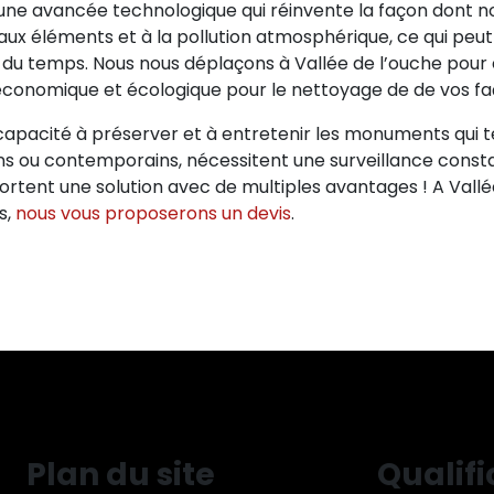
une avancée technologique qui réinvente la façon dont n
 aux éléments et à la pollution atmosphérique, ce qui peu
l du temps. Nous nous déplaçons à Vallée de l’ouche pour
 économique et écologique pour le nettoyage de de vos fa
capacité à préserver et à entretenir les monuments qui t
ens ou contemporains, nécessitent une surveillance consta
portent une solution avec de multiples avantages ! A Vallé
s,
nous vous proposerons un devis
.
Plan du site
Qualifi