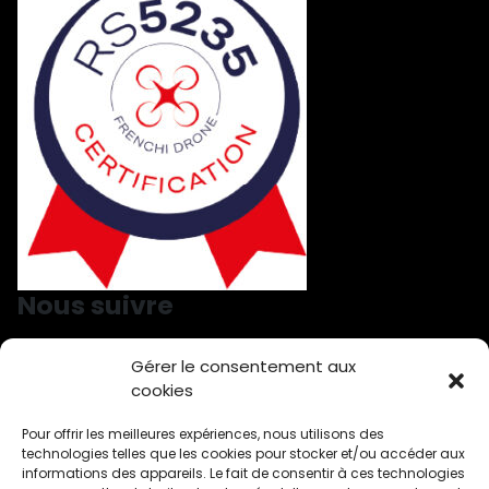
Nous suivre
Gérer le consentement aux
Nous suivre sur LinkedIn
Nous suivre sur Facebook
cookies
Pour offrir les meilleures expériences, nous utilisons des
technologies telles que les cookies pour stocker et/ou accéder aux
Démoussage à Ahuy
Toiture démoussage par drone Aiserey
informations des appareils. Le fait de consentir à ces technologies
Traitement bardage à Arbois
Arnay le Duc – Drone traitement