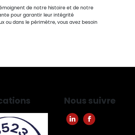
émoignent de notre histoire et de notre
nte pour garantir leur intégrité
ux ou dans le périmètre, vous avez besoin
cations
Nous suivre
Nous suivre sur LinkedIn
Nous suivre sur Fa