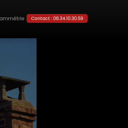
rammétrie
Contact : 06.34.10.30.59