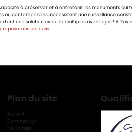
capacité à préserver et à entretenir les monuments qui t
ens ou contemporains, nécessitent une surveillance consta
portent une solution avec de multiples avantages ! A Tava
 proposerons un devis
.
Plan du site
Qualifi
Accueil
Démoussage
Nettoyage