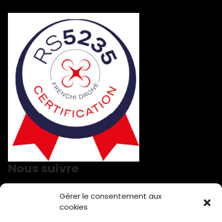
Nous suivre
Gérer le consentement aux
Nous suivre sur LinkedIn
Nous suivre sur Facebook
cookies