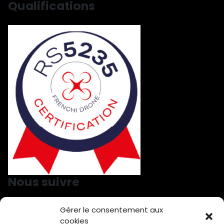
Qualifications
Nous suivre
Gérer le consentement aux
Nous suivre sur LinkedIn
Nous suivre sur Facebook
cookies