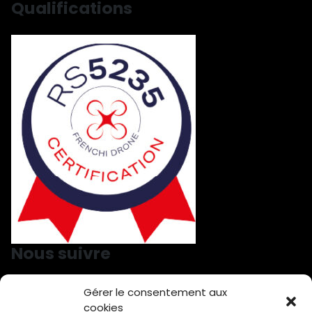
Qualifications
Nous suivre
Gérer le consentement aux
Nous suivre sur LinkedIn
Nous suivre sur Facebook
cookies